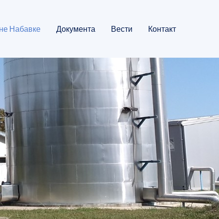
не Набавке
Документа
Вести
Контакт