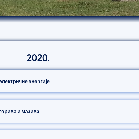
2020.
 електричне енергије
 горива и мазива