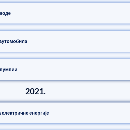
 воде
 аутомобила
 пумпии
2021.
а електричне енергије