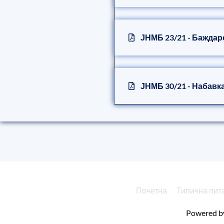
ЈНМБ 23/21 - Бажда
ЈНМБ 30/21 - Набавк
Почетна
Типична пит
Powered b